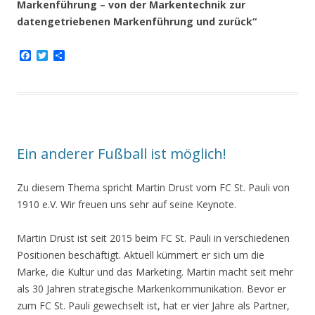
Markenführung – von der Markentechnik zur
datengetriebenen Markenführung und zurück“
F
T
T
a
w
e
c
i
i
e
t
l
b
t
e
o
e
n
o
r
k
Ein anderer Fußball ist möglich!
Zu diesem Thema spricht Martin Drust vom FC St. Pauli von
1910 e.V. Wir freuen uns sehr auf seine Keynote.
Martin Drust ist seit 2015 beim FC St. Pauli in verschiedenen
Positionen beschäftigt. Aktuell kümmert er sich um die
Marke, die Kultur und das Marketing. Martin macht seit mehr
als 30 Jahren strategische Markenkommunikation. Bevor er
zum FC St. Pauli gewechselt ist, hat er vier Jahre als Partner,