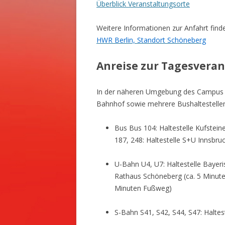
Überblick Veranstaltungsorte
Weitere Informationen zur Anfahrt finde
HWR Berlin, Standort Schöneberg
Anreise zur Tagesvera
In der näheren Umgebung des Campus S
Bahnhof sowie mehrere Bushaltestelle
Bus Bus 104: Haltestelle Kufstei
187, 248: Haltestelle S+U Innsbru
U-Bahn U4, U7: Haltestelle Bayeri
Rathaus Schöneberg (ca. 5 Minuten
Minuten Fußweg)
S-Bahn S41, S42, S44, S47: Haltes