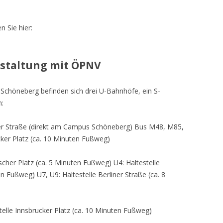
n Sie hier:
nstaltung mit ÖPNV
chöneberg befinden sich drei U-Bahnhöfe, ein S-
n:
ner Straße (direkt am Campus Schöneberg) Bus M48, M85,
cker Platz (ca. 10 Minuten Fußweg)
scher Platz (ca. 5 Minuten Fußweg) U4: Haltestelle
 Fußweg) U7, U9: Haltestelle Berliner Straße (ca. 8
telle Innsbrucker Platz (ca. 10 Minuten Fußweg)