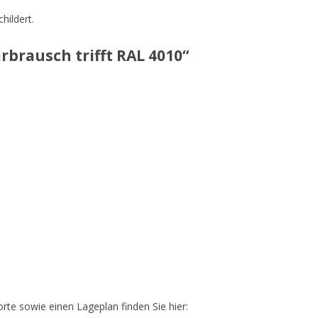
hildert.
brausch trifft RAL 4010“
orte sowie einen Lageplan finden Sie hier: