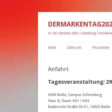
DERMARKENTAG20
01.-02. Oktober 2025 | Hamburg | Konfer
NEWS
ÜBER UNS
PROGRAMM
Anfahrt
Tagesveranstaltung: 29.
HWR Berlin, Campus Schöneberg
Haus B, Raum 4.01 / 4.04
Badensche Straße 50-51, 10825 Berlin