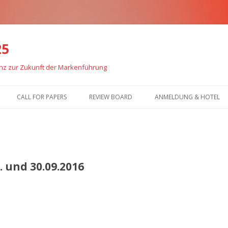
25
enz zur Zukunft der Markenführung
Zum
Inhalt
CALL FOR PAPERS
REVIEW BOARD
ANMELDUNG & HOTEL
springen
 und 30.09.2016