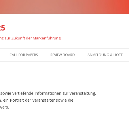
25
enz zur Zukunft der Markenführung
Zum
Inhalt
CALL FOR PAPERS
REVIEW BOARD
ANMELDUNG & HOTEL
springen
 sowie vertiefende Informationen zur Veranstaltung,
 ein Portrait der Veranstalter sowie die
wers.