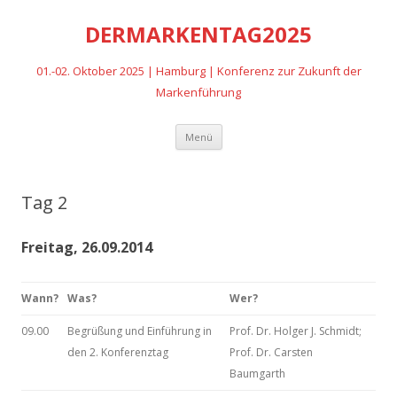
DERMARKENTAG2025
01.-02. Oktober 2025 | Hamburg | Konferenz zur Zukunft der
Markenführung
Zum
Menü
Inhalt
springen
Tag 2
Freitag, 26.09.2014
Wann?
Was?
Wer?
09.00
Begrüßung und Einführung in
Prof. Dr. Holger J. Schmidt;
den 2. Konferenztag
Prof. Dr. Carsten
Baumgarth