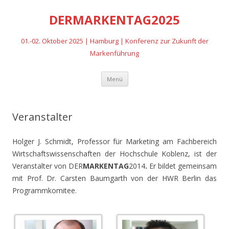
DERMARKENTAG2025
01.-02. Oktober 2025 | Hamburg | Konferenz zur Zukunft der
Markenführung
Zum
Menü
Inhalt
springen
Veranstalter
Holger J. Schmidt, Professor für Marketing am Fachbereich
Wirtschaftswissen­schaften der Hochschule Koblenz, ist der
Veranstalter von DER
MARKENTAG
2014
.
Er bildet gemeinsam
mit Prof. Dr. Carsten Baumgarth von der HWR Berlin das
Programmkomitee.