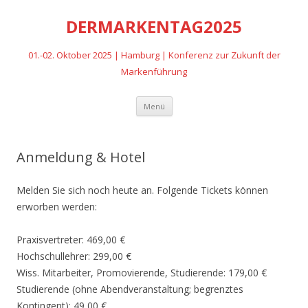
DERMARKENTAG2025
01.-02. Oktober 2025 | Hamburg | Konferenz zur Zukunft der
Markenführung
Zum
Menü
Inhalt
springen
Anmeldung & Hotel
Melden Sie sich noch heute an. Folgende Tickets können
erworben werden:
Praxisvertreter: 469,00 €
Hochschullehrer: 299,00 €
Wiss. Mitarbeiter, Promovierende, Studierende: 179,00 €
Studierende (ohne Abendveranstaltung; begrenztes
Kontingent): 49,00 €