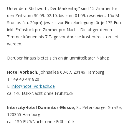
Unter dem Stichwort „Der Markentag“ sind 15 Zimmer für
den Zeitraum 30.09.-02.10. bis zum 01.09. reserviert: 15x M-
Studios (ca. 20qm) jeweils zur Einzelbelegung für je 175 Euro
inkl. Frühstück pro Zimmer pro Nacht. Die abgerufenen
Zimmer können bis 7 Tage vor Anreise kostenfrei storniert
werden.
Darüber hinaus bietet sich an (in unmittelbarer Nähe):
Hotel Vorbach
, Johnsallee 63-67, 20146 Hamburg
T:+49 40 441820
E:
info@hotel-vorbach.de
ca. 140 EUR/Nacht ohne Frühstück
IntercityHotel Dammtor-Messe
, St. Petersburger Straße,
120355 Hamburg
ca. 150 EUR/Nacht ohne Frühstück