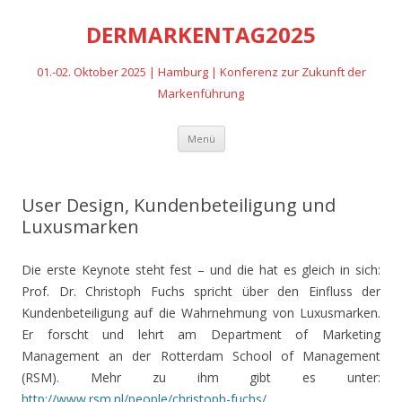
DERMARKENTAG2025
01.-02. Oktober 2025 | Hamburg | Konferenz zur Zukunft der
Markenführung
Zum
Menü
Inhalt
springen
User Design, Kundenbeteiligung und
Luxusmarken
Die erste Keynote steht fest – und die hat es gleich in sich:
Prof. Dr. Christoph Fuchs spricht über den Einfluss der
Kundenbeteiligung auf die Wahrnehmung von Luxusmarken.
Er forscht und lehrt am Department of Marketing
Management an der Rotterdam School of Management
(RSM). Mehr zu ihm gibt es unter:
http://www.rsm.nl/people/christoph-fuchs/