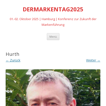
DERMARKENTAG2025
01.-02. Oktober 2025 | Hamburg | Konferenz zur Zukunft der
Markenführung
Zum
Menü
Inhalt
springen
Hurth
← Zurück
Weiter →