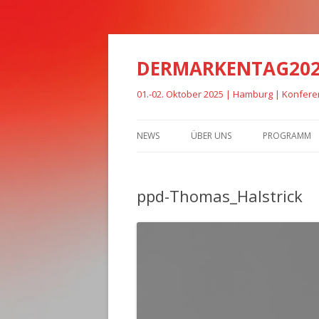
DERMARKENTAG20
01.-02. Oktober 2025 | Hamburg | Konfer
NEWS
ÜBER UNS
PROGRAMM
ppd-Thomas_Halstrick