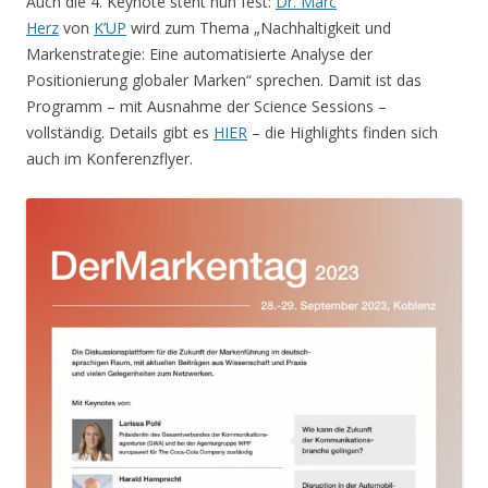
Auch die 4. Keynote steht nun fest:
Dr. Marc
Herz
von
K’UP
wird zum Thema „Nachhaltigkeit und
Markenstrategie: Eine automatisierte Analyse der
Positionierung globaler Marken“ sprechen. Damit ist das
Programm – mit Ausnahme der Science Sessions –
vollständig. Details gibt es
HIER
– die Highlights finden sich
auch im Konferenzflyer.