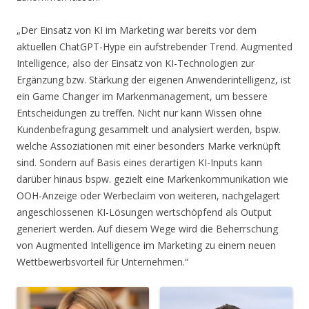
„Der Einsatz von KI im Marketing war bereits vor dem
aktuellen ChatGPT-Hype ein aufstrebender Trend. Augmented
Intelligence, also der Einsatz von KI-Technologien zur
Ergänzung bzw. Stärkung der eigenen Anwenderintelligenz, ist
ein Game Changer im Markenmanagement, um bessere
Entscheidungen zu treffen. Nicht nur kann Wissen ohne
Kundenbefragung gesammelt und analysiert werden, bspw.
welche Assoziationen mit einer besonders Marke verknüpft
sind. Sondern auf Basis eines derartigen KI-Inputs kann
darüber hinaus bspw. gezielt eine Markenkommunikation wie
OOH-Anzeige oder Werbeclaim von weiteren, nachgelagert
angeschlossenen KI-Lösungen wertschöpfend als Output
generiert werden. Auf diesem Wege wird die Beherrschung
von Augmented Intelligence im Marketing zu einem neuen
Wettbewerbsvorteil für Unternehmen.“