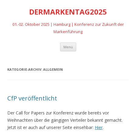
DERMARKENTAG2025
01.-02. Oktober 2025 | Hamburg | Konferenz zur Zukunft der
Markenführung
Zum
Menü
Inhalt
springen
KATEGORIE-ARCHIV:
ALLGEMEIN
CfP veröffentlicht
Der Call for Papers zur Konferenz wurde bereits vor
Weihnachten über die gängigen Verteiler bekannt gemacht.
Jetzt ist er auch auf unserer Seite einsehbar:
Hier
.