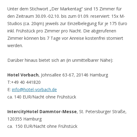
Unter dem Stichwort „Der Markentag“ sind 15 Zimmer für
den Zeitraum 30.09.-02.10. bis zum 01.09. reserviert: 15x M-
Studios (ca. 20qm) jeweils zur Einzelbelegung für je 175 Euro
inkl. Frühstück pro Zimmer pro Nacht. Die abgerufenen
Zimmer können bis 7 Tage vor Anreise kostenfrei storniert
werden.
Darüber hinaus bietet sich an (in unmittelbarer Nähe):
Hotel Vorbach
, Johnsallee 63-67, 20146 Hamburg
T:+49 40 441820
E:
info@hotel-vorbach.de
ca. 140 EUR/Nacht ohne Frühstück
IntercityHotel Dammtor-Messe
, St. Petersburger Straße,
120355 Hamburg
ca. 150 EUR/Nacht ohne Frühstück