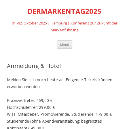
DERMARKENTAG2025
01.-02. Oktober 2025 | Hamburg | Konferenz zur Zukunft der
Markenführung
Zum
Menü
Inhalt
springen
Anmeldung & Hotel
Melden Sie sich noch heute an. Folgende Tickets können
erworben werden:
Praxisvertreter: 469,00 €
Hochschullehrer: 299,00 €
Wiss. Mitarbeiter, Promovierende, Studierende: 179,00 €
Studierende (ohne Abendveranstaltung; begrenztes
Kontingent): 49,00 €