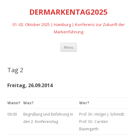
DERMARKENTAG2025
01.-02. Oktober 2025 | Hamburg | Konferenz zur Zukunft der
Markenführung
Zum
Menü
Inhalt
springen
Tag 2
Freitag, 26.09.2014
Wann?
Was?
Wer?
09.00
Begrüßung und Einführung in
Prof. Dr. Holger J. Schmidt;
den 2. Konferenztag
Prof. Dr. Carsten
Baumgarth