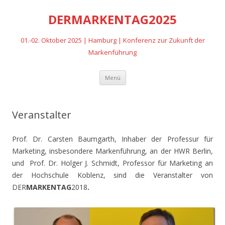
DERMARKENTAG2025
01.-02. Oktober 2025 | Hamburg | Konferenz zur Zukunft der
Markenführung
Zum
Menü
Inhalt
springen
Veranstalter
Prof. Dr. Carsten Baumgarth, Inhaber der Professur für
Marketing, insbesondere Markenführung, an der HWR Berlin,
und Prof. Dr. Holger J. Schmidt, Professor für Marketing an
der Hochschule Koblenz, sind die Veranstalter von
DER
MARKENTAG
2018
.