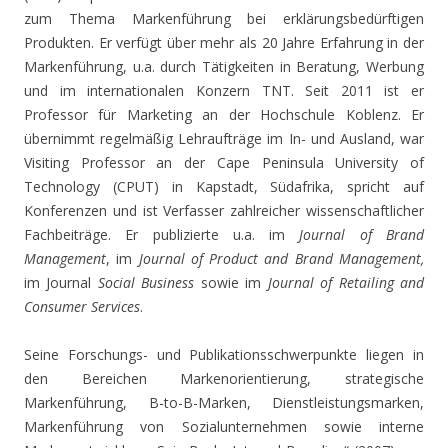
zum Thema Markenführung bei erklärungsbedürftigen
Produkten. Er verfügt über mehr als 20 Jahre Erfahrung in der
Markenführung, u.a. durch Tätigkeiten in Beratung, Werbung
und im internationalen Konzern TNT. Seit 2011 ist er
Professor für Marketing an der Hochschule Koblenz. Er
übernimmt regelmäßig Lehraufträge im In- und Ausland, war
Visiting Professor an der Cape Peninsula University of
Technology (CPUT) in Kapstadt, Südafrika, spricht auf
Konferenzen und ist Verfasser zahlreicher wissenschaftlicher
Fachbeiträge. Er publizierte u.a. im
Journal of Brand
Management
, im
Journal of Product and Brand Management,
im Journal
Social Business
sowie im
Journal of Retailing and
Consumer Services
.
Seine Forschungs- und Publikationsschwerpunkte liegen in
den Bereichen Markenorientierung, strategische
Markenführung, B-to-B-Marken, Dienstleistungsmarken,
Markenführung von Sozialunternehmen sowie interne