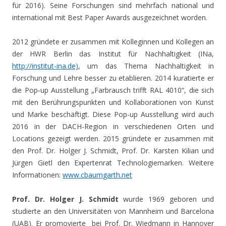
für 2016). Seine Forschungen sind mehrfach national und
international mit Best Paper Awards ausgezeichnet worden.
2012 gründete er zusammen mit Kolleginnen und Kollegen an
der HWR Berlin das Institut für Nachhaltigkeit (INa,
http://institut-ina.de)
, um das Thema Nachhaltigkeit in
Forschung und Lehre besser zu etablieren. 2014 kuratierte er
die Pop-up Ausstellung „Farbrausch trifft RAL 4010“, die sich
mit den Berührungspunkten und Kollaborationen von Kunst
und Marke beschäftigt. Diese Pop-up Ausstellung wird auch
2016 in der DACH-Region in verschiedenen Orten und
Locations gezeigt werden. 2015 gründete er zusammen mit
den Prof. Dr. Holger J. Schmidt, Prof. Dr. Karsten Kilian und
Jürgen Gietl den Expertenrat Technologiemarken. Weitere
Informationen:
www.cbaumgarth.net
Prof. Dr. Holger J. Schmidt
wurde 1969 geboren und
studierte an den Universitäten von Mannheim und Barcelona
(UAB). Er promovierte bei Prof. Dr. Wiedmann in Hannover