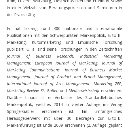
Köln, Luzern, Würzburg, Oestrich-Winkel und Frankfurt sowie
in einer Vielzahl von Beratungsprojekten und Seminaren in
der Praxis tätig.
Er hat bislang rund 300 nationale und internationale
Publikationen mit den Schwerpunkten Markenpolitik, B-to-B-
Marketing, Kulturmarketing und Empirische Forschung
publiziert. U. a. sind seine Forschungen in den Zeitschriften
Journal of Business Research, Industrial Marketing
Management,
European Journal of Marketing
,
Journal of
Marketing Communications
,
Journal of Business Market
Management
,
Journal of Product and Brand Management,
International Journal of Arts Management
,
Marketing ZFP,
Marketing Review St. Gallen
und
Medienwirtschaft
erschienen.
Darüber hinaus ist er Verfasser des Standardlehrbuches
Markenpolitik, welches 2014 in vierter Auflage im Verlag
SpringerGabler erschienen ist. Ein umfangreiches
Herausgeberwerk mit über 30 Beiträgen zur B-to-B-
Markenführung ist Ende 2009 erschienen (2. Auflage geplant