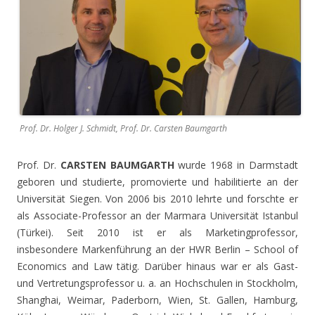
Prof. Dr. Holger J. Schmidt, Prof. Dr. Carsten Baumgarth
Prof. Dr.
CARSTEN BAUMGARTH
wurde 1968 in Darmstadt
geboren und studierte, promovierte und habilitierte an der
Universität Siegen. Von 2006 bis 2010 lehrte und forschte er
als Associate-Professor an der Marmara Universität Istanbul
(Türkei). Seit 2010 ist er als Marketingprofessor,
insbesondere Markenführung an der HWR Berlin – School of
Economics and Law tätig. Darüber hinaus war er als Gast-
und Vertretungsprofessor u. a. an Hochschulen in Stockholm,
Shanghai, Weimar, Paderborn, Wien, St. Gallen, Hamburg,