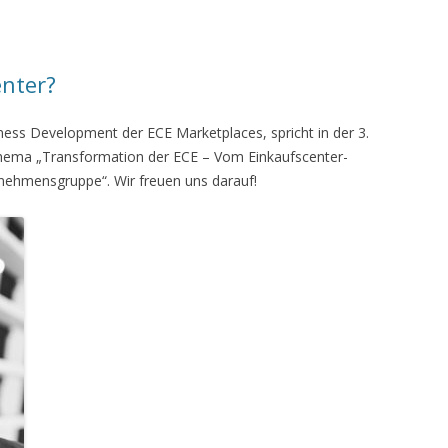
enter?
ess Development der ECE Marketplaces, spricht in der 3.
hema „Transformation der ECE – Vom Einkaufscenter-
rnehmensgruppe“. Wir freuen uns darauf!