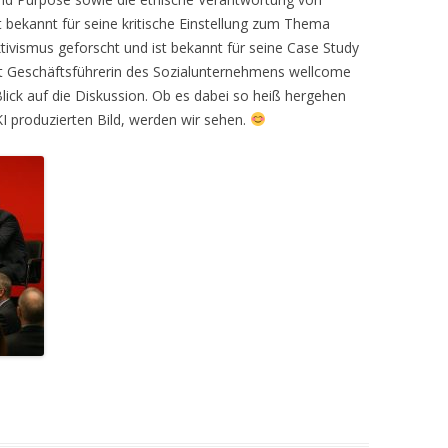
t bekannt für seine kritische Einstellung zum Thema
ivismus geforscht und ist bekannt für seine Case Study
t Geschäftsführerin des Sozialunternehmens wellcome
ick auf die Diskussion. Ob es dabei so heiß hergehen
KI produzierten Bild, werden wir sehen.