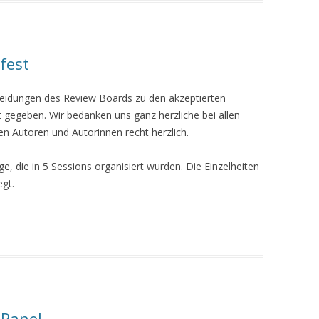
fest
eidungen des Review Boards zu den akzeptierten
 gegeben. Wir bedanken uns ganz herzliche bei allen
en Autoren und Autorinnen recht herzlich.
e, die in 5 Sessions organisiert wurden. Die Einzelheiten
gt.
 Panel