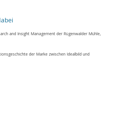
dabei
search and Insight Management der Rügenwalder Mühle,
onsgeschichte der Marke zwischen Idealbild und