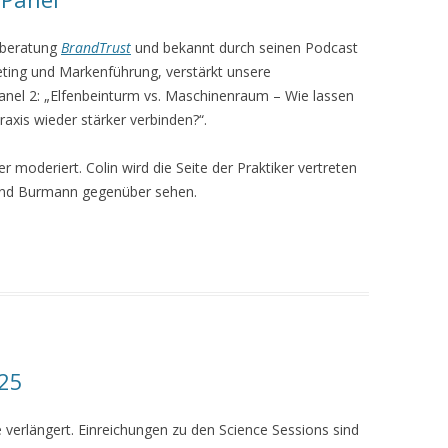
nberatung
BrandTrust
und bekannt durch seinen Podcast
eting und Markenführung, verstärkt unsere
nel 2: „Elfenbeinturm vs. Maschinenraum – Wie lassen
xis wieder stärker verbinden?“.
er moderiert. Colin wird die Seite der Praktiker vertreten
und Burmann gegenüber sehen.
025
 verlängert. Einreichungen zu den Science Sessions sind