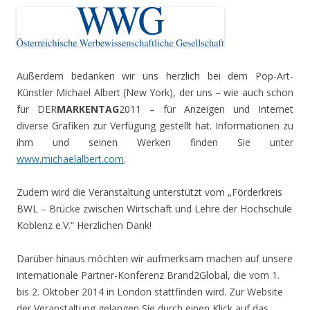
Außerdem bedanken wir uns herzlich bei dem Pop-Art-
Künstler Michael Albert (New York), der uns – wie auch schon
für DER
MARKENTAG
2011 – für Anzeigen und Internet
diverse Grafiken zur Verfügung gestellt hat. Informationen zu
ihm und seinen Werken finden Sie unter
www.michaelalbert.com
.
Zudem wird die Veranstaltung unterstützt vom „Förderkreis
BWL – Brücke zwischen Wirtschaft und Lehre der Hochschule
Koblenz e.V.“ Herzlichen Dank!
Darüber hinaus möchten wir aufmerksam machen auf unsere
internationale Partner-Konferenz Brand2Global, die vom 1.
bis 2. Oktober 2014 in London stattfinden wird. Zur Website
der Veranstaltung gelangen Sie durch einen Klick auf das