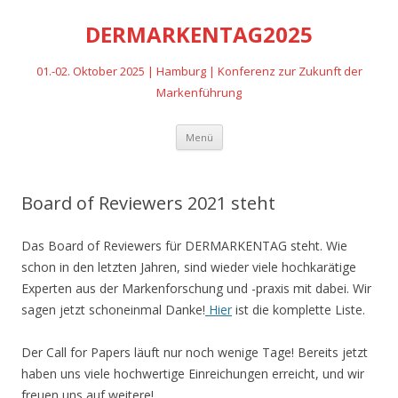
DERMARKENTAG2025
01.-02. Oktober 2025 | Hamburg | Konferenz zur Zukunft der
Markenführung
Zum
Menü
Inhalt
springen
Board of Reviewers 2021 steht
Das Board of Reviewers für DERMARKENTAG steht. Wie
schon in den letzten Jahren, sind wieder viele hochkarätige
Experten aus der Markenforschung und -praxis mit dabei. Wir
sagen jetzt schoneinmal Danke!
Hier
ist die komplette Liste.
Der Call for Papers läuft nur noch wenige Tage! Bereits jetzt
haben uns viele hochwertige Einreichungen erreicht, und wir
freuen uns auf weitere!