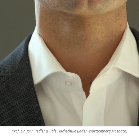
Prof. Dr. Jörn Redler (Duale Hochschule Baden-Württemberg Mosbach)