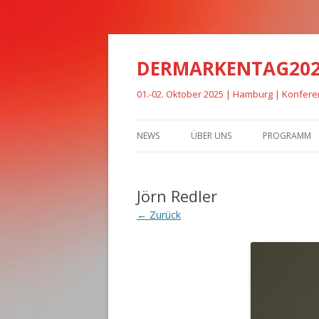
DERMARKENTAG20
01.-02. Oktober 2025 | Hamburg | Konfer
NEWS
ÜBER UNS
PROGRAMM
Jörn Redler
← Zurück