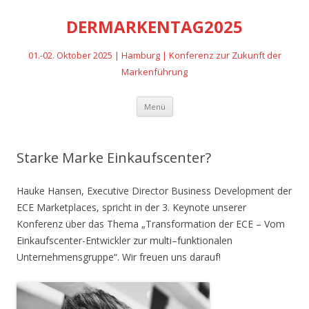
DERMARKENTAG2025
01.-02. Oktober 2025 | Hamburg | Konferenz zur Zukunft der
Markenführung
Zum
Menü
Inhalt
springen
Starke Marke Einkaufscenter?
Hauke Hansen, Executive Director Business Development der
ECE Marketplaces, spricht in der 3. Keynote unserer
Konferenz über das Thema „Transformation der ECE – Vom
Einkaufscenter-Entwickler zur multi–funktionalen
Unternehmensgruppe“. Wir freuen uns darauf!